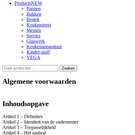
Products
NEW
Pannen
Bakken
Bestek
Keukengerei
Messen
Servies
Glaswerk
Keukenapparatuur
Kinder-stuff
VEGA
Zoeken
Zoeken
naar:
Algemene voorwaarden
Inhoudsopgave
Artikel 1 – Definities
Artikel 2 – Identiteit van de ondernemer
Artikel 3 – Toepasselijkheid
Artikel 4 – Het aanbod