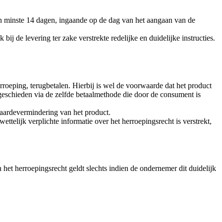
n minste 14 dagen, ingaande op de dag van het aangaan van de
ij de levering ter zake verstrekte redelijke en duidelijke instructies.
roeping, terugbetalen. Hierbij is wel de voorwaarde dat het product
geschieden via de zelfde betaalmethode die door de consument is
aardevermindering van het product.
elijk verplichte informatie over het herroepingsrecht is verstrekt,
het herroepingsrecht geldt slechts indien de ondernemer dit duidelijk