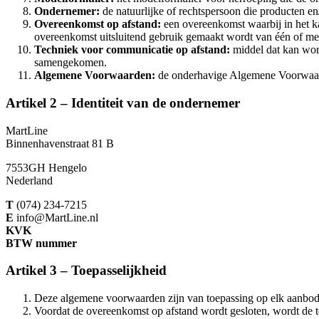
Ondernemer:
de natuurlijke of rechtspersoon die producten e
Overeenkomst op afstand:
een overeenkomst waarbij in het ka
overeenkomst uitsluitend gebruik gemaakt wordt van één of me
Techniek voor communicatie op afstand:
middel dat kan word
samengekomen.
Algemene Voorwaarden:
de onderhavige Algemene Voorwaar
Artikel 2 – Identiteit van de ondernemer
MartLine
Binnenhavenstraat 81 B
7553GH Hengelo
Nederland
T
(074) 234-7215
E
info@MartLine.nl
KVK
BTW nummer
Artikel 3 – Toepasselijkheid
Deze algemene voorwaarden zijn van toepassing op elk aanbod
Voordat de overeenkomst op afstand wordt gesloten, wordt de te