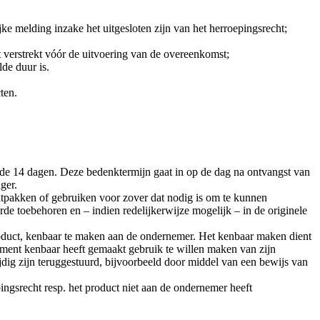
 melding inzake het uitgesloten zijn van het herroepingsrecht;
 verstrekt vóór de uitvoering van de overeenkomst;
de duur is.
ten.
e 14 dagen. Deze bedenktermijn gaat in op de dag na ontvangst van
ger.
uitpakken of gebruiken voor zover dat nodig is om te kunnen
rde toebehoren en – indien redelijkerwijze mogelijk – in de originele
roduct, kenbaar te maken aan de ondernemer. Het kenbaar maken dient
ment kenbaar heeft gemaakt gebruik te willen maken van zijn
ijdig zijn teruggestuurd, bijvoorbeeld door middel van een bewijs van
ingsrecht resp. het product niet aan de ondernemer heeft