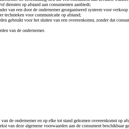
n/of diensten op afstand aan consumenten aanbiedt;
der van een door de ondernemer georganiseerd systeem voor verkoop op 
er technieken voor communicatie op afstand;
en gebruikt voor het sluiten van een overeenkomst, zonder dat consume
den van de ondernemer.
 van de ondernemer en op elke tot stand gekomen overeenkomst op afs
kst van deze algemene voorwaarden aan de consument beschikbaar gesteld