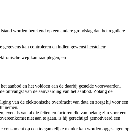
afstand worden berekend op een andere grondslag dan het reguliere
 gegevens kan controleren en indien gewenst herstellen;
ktronische weg kan raadplegen; en
het aanbod en het voldoen aan de daarbij gestelde voorwaarden.
 de ontvangst van de aanvaarding van het aanbod. Zolang de
liging van de elektronische overdracht van data en zorgt hij voor een
cht nemen.
, evenals van al die feiten en factoren die van belang zijn voor een
ereenkomst niet aan te gaan, is hij gerechtigd gemotiveerd een
or de consument op een toegankelijke manier kan worden opgeslagen op