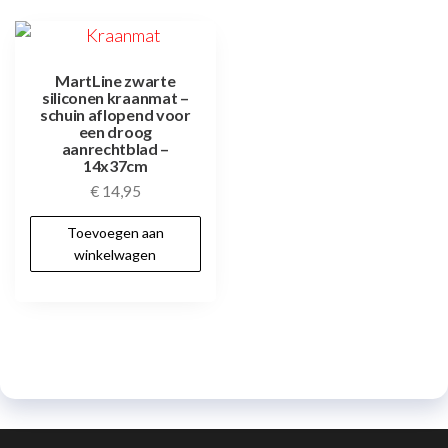
MartLine zwarte
siliconen kraanmat –
schuin aflopend voor
een droog
aanrechtblad –
14x37cm
€
14,95
Toevoegen aan
winkelwagen