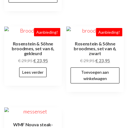
Aanbieding!
Aanbieding!
Rosenstein & Söhne
Rosenstein & Söhne
broodmes, set van 6,
broodmes, set van 6,
gekleurd
zwart
€
29,95
€
23,95
€
29,95
€
23,95
Lees verder
Toevoegen aan
winkelwagen
WMF Nouva steak-