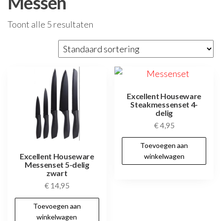
Messen
Toont alle 5 resultaten
Excellent Houseware
Steakmessenset 4-
delig
€
4,95
Toevoegen aan
Excellent Houseware
winkelwagen
Messenset 5-delig
zwart
€
14,95
Toevoegen aan
winkelwagen