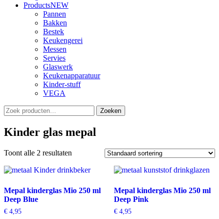
Products
NEW
Pannen
Bakken
Bestek
Keukengerei
Messen
Servies
Glaswerk
Keukenapparatuur
Kinder-stuff
VEGA
Zoeken
Zoeken
naar:
Kinder glas mepal
Toont alle 2 resultaten
Mepal kinderglas Mio 250 ml
Mepal kinderglas Mio 250 ml
Deep Blue
Deep Pink
€
4,95
€
4,95