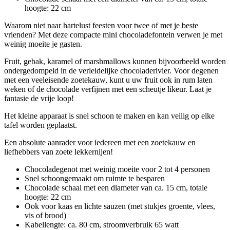
hoogte: 22 cm
Waarom niet naar hartelust feesten voor twee of met je beste
vrienden? Met deze compacte mini chocoladefontein verwen je met
weinig moeite je gasten.
Fruit, gebak, karamel of marshmallows kunnen bijvoorbeeld worden
ondergedompeld in de verleidelijke chocoladerivier. Voor degenen
met een veeleisende zoetekauw, kunt u uw fruit ook in rum laten
weken of de chocolade verfijnen met een scheutje likeur. Laat je
fantasie de vrije loop!
Het kleine apparaat is snel schoon te maken en kan veilig op elke
tafel worden geplaatst.
Een absolute aanrader voor iedereen met een zoetekauw en
liefhebbers van zoete lekkernijen!
Chocoladegenot met weinig moeite voor 2 tot 4 personen
Snel schoongemaakt om ruimte te besparen
Chocolade schaal met een diameter van ca. 15 cm, totale
hoogte: 22 cm
Ook voor kaas en lichte sauzen (met stukjes groente, vlees,
vis of brood)
Kabellengte: ca. 80 cm, stroomverbruik 65 watt