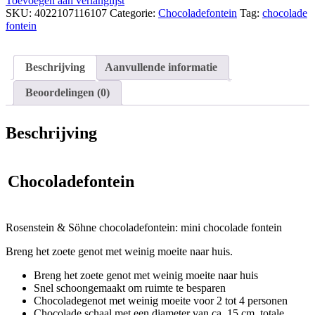
Toevoegen aan verlanglijst
SKU:
4022107116107
Categorie:
Chocoladefontein
Tag:
chocolade
fontein
Beschrijving
Aanvullende informatie
Beoordelingen (0)
Beschrijving
Chocoladefontein
Rosenstein & Söhne chocoladefontein: mini chocolade fontein
Breng het zoete genot met weinig moeite naar huis.
Breng het zoete genot met weinig moeite naar huis
Snel schoongemaakt om ruimte te besparen
Chocoladegenot met weinig moeite voor 2 tot 4 personen
Chocolade schaal met een diameter van ca. 15 cm, totale