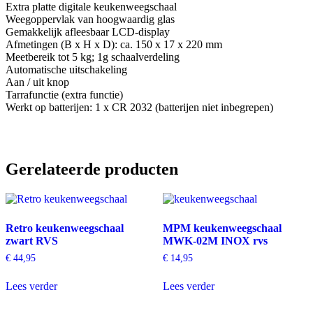
Extra platte digitale keukenweegschaal
Weegoppervlak van hoogwaardig glas
Gemakkelijk afleesbaar LCD-display
Afmetingen (B x H x D): ca. 150 x 17 x 220 mm
Meetbereik tot 5 kg; 1g schaalverdeling
Automatische uitschakeling
Aan / uit knop
Tarrafunctie (extra functie)
Werkt op batterijen: 1 x CR 2032 (batterijen niet inbegrepen)
Gerelateerde producten
Retro keukenweegschaal
MPM keukenweegschaal
zwart RVS
MWK-02M INOX rvs
€
44,95
€
14,95
Lees verder
Lees verder