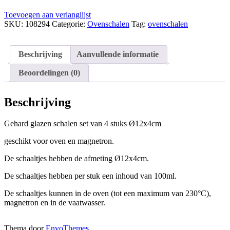
Toevoegen aan verlanglijst
SKU:
108294
Categorie:
Ovenschalen
Tag:
ovenschalen
Beschrijving
Aanvullende informatie
Beoordelingen (0)
Beschrijving
Gehard glazen schalen set van 4 stuks Ø12x4cm
geschikt voor oven en magnetron.
De schaaltjes hebben de afmeting Ø12x4cm.
De schaaltjes hebben per stuk een inhoud van 100ml.
De schaaltjes kunnen in de oven (tot een maximum van 230°C),
magnetron en in de vaatwasser.
Thema door
EnvoThemes