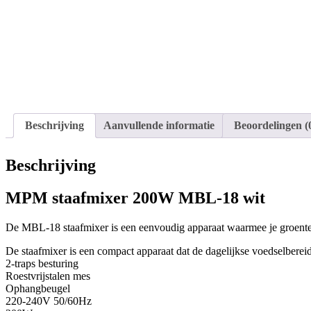
Beschrijving
Aanvullende informatie
Beoordelingen (
Beschrijving
MPM staafmixer 200W MBL-18 wit
De MBL-18 staafmixer is een eenvoudig apparaat waarmee je groentec
De staafmixer is een compact apparaat dat de dagelijkse voedselbere
2-traps besturing
Roestvrijstalen mes
Ophangbeugel
220-240V 50/60Hz