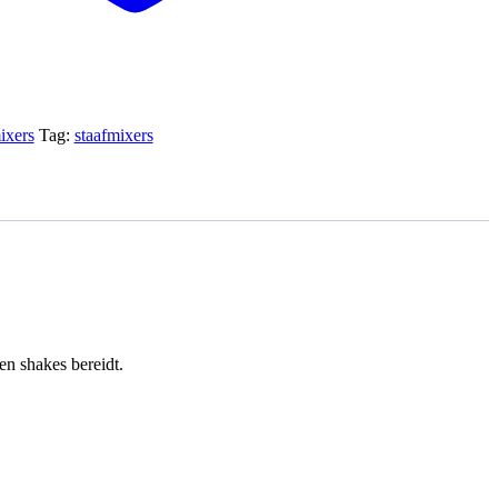
ixers
Tag:
staafmixers
n shakes bereidt.