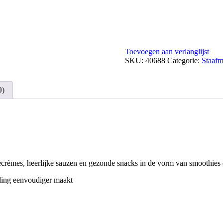
Toevoegen aan verlanglijst
SKU:
40688
Categorie:
Staafm
0)
rèmes, heerlijke sauzen en gezonde snacks in de vorm van smoothies e
iding eenvoudiger maakt