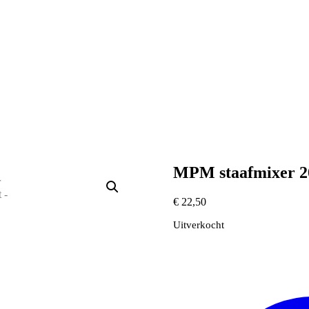
MPM staafmixer 
€
22,50
Uitverkocht