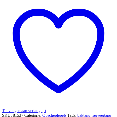
Toevoegen aan verlanglijst
SKU:
81537
Categorie:
Opscheplepels
Tags:
baktang
,
serveertang