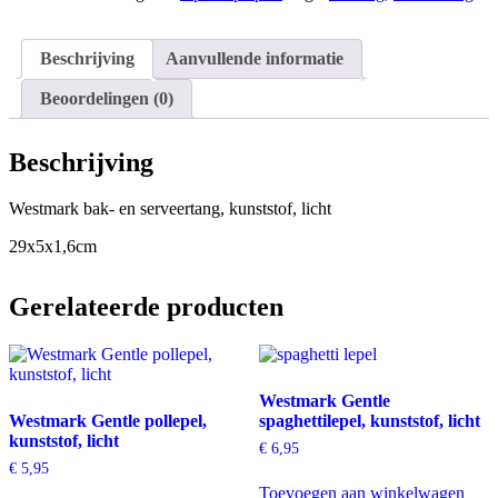
Beschrijving
Aanvullende informatie
Beoordelingen (0)
Beschrijving
Westmark bak- en serveertang, kunststof, licht
29x5x1,6cm
Gerelateerde producten
Westmark Gentle
Westmark Gentle pollepel,
spaghettilepel, kunststof, licht
kunststof, licht
€
6,95
€
5,95
Toevoegen aan winkelwagen