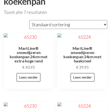
koekenpan
Toont alle 7 resultaten
MartLine®
MartLine®
smeedijzeren
smeedijzeren
koekenpan 24cm met
koekenpan 24cm met
extra hoge rand
haaksteel
€
43,95
€
39,95
Lees verder
Lees verder