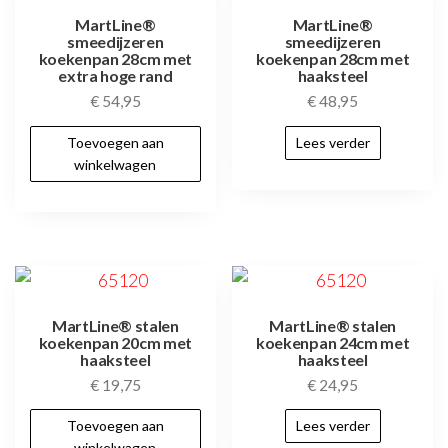
MartLine®
MartLine®
smeedijzeren
smeedijzeren
koekenpan 28cm met
koekenpan 28cm met
extra hoge rand
haaksteel
€
54,95
€
48,95
Toevoegen aan
Lees verder
winkelwagen
MartLine® stalen
MartLine® stalen
koekenpan 20cm met
koekenpan 24cm met
haaksteel
haaksteel
€
19,75
€
24,95
Toevoegen aan
Lees verder
winkelwagen