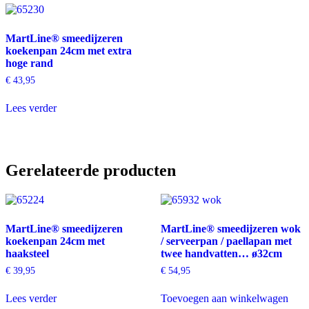
MartLine® smeedijzeren
koekenpan 24cm met extra
hoge rand
€
43,95
Lees verder
Gerelateerde producten
MartLine® smeedijzeren
MartLine® smeedijzeren wok
koekenpan 24cm met
/ serveerpan / paellapan met
haaksteel
twee handvatten… ø32cm
€
39,95
€
54,95
Lees verder
Toevoegen aan winkelwagen