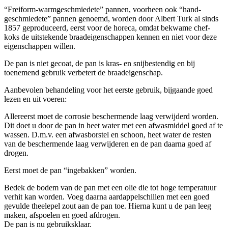
“Freiform-warmgeschmiedete” pannen, voorheen ook “hand-
geschmiedete” pannen genoemd, worden door Albert Turk al sinds
1857 geproduceerd, eerst voor de horeca, omdat bekwame chef-
koks de uitstekende braadeigenschappen kennen en niet voor deze
eigenschappen willen.
De pan is niet gecoat, de pan is kras- en snijbestendig en bij
toenemend gebruik verbetert de braadeigenschap.
Aanbevolen behandeling voor het eerste gebruik, bijgaande goed
lezen en uit voeren:
Allereerst moet de corrosie beschermende laag verwijderd worden.
Dit doet u door de pan in heet water met een afwasmiddel goed af te
wassen. D.m.v. een afwasborstel en schoon, heet water de resten
van de beschermende laag verwijderen en de pan daarna goed af
drogen.
Eerst moet de pan “ingebakken” worden.
Bedek de bodem van de pan met een olie die tot hoge temperatuur
verhit kan worden. Voeg daarna aardappelschillen met een goed
gevulde theelepel zout aan de pan toe. Hierna kunt u de pan leeg
maken, afspoelen en goed afdrogen.
De pan is nu gebruiksklaar.