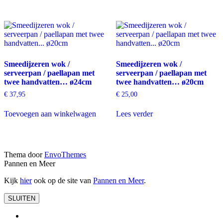
Smeedijzeren wok /
Smeedijzeren wok /
serveerpan / paellapan met
serveerpan / paellapan met
twee handvatten… ø24cm
twee handvatten… ø20cm
€
37,95
€
25,00
Toevoegen aan winkelwagen
Lees verder
Thema door
EnvoThemes
Pannen en Meer
Kijk
hier
ook op de site van
Pannen en Meer
.
SLUITEN