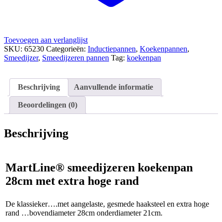
Toevoegen aan verlanglijst
SKU:
65230
Categorieën:
Inductiepannen
,
Koekenpannen
,
Smeedijzer
,
Smeedijzeren pannen
Tag:
koekenpan
Beschrijving
Aanvullende informatie
Beoordelingen (0)
Beschrijving
MartLine® smeedijzeren koekenpan
28cm met extra hoge rand
De klassieker….met aangelaste, gesmede haaksteel en extra hoge
rand …bovendiameter 28cm onderdiameter 21cm.