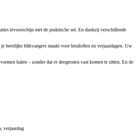
iaties tevoorschijn met de praktische set. En dankzij verschillende
e heerlijke blikvangers maakt voor bruiloften en verjaardagen. Uw
vormen halen – zonder dat er deegresten vast komen te zitten. En de
n, verjaardag