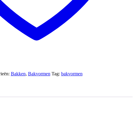
rieën:
Bakken
,
Bakvormen
Tag:
bakvormen