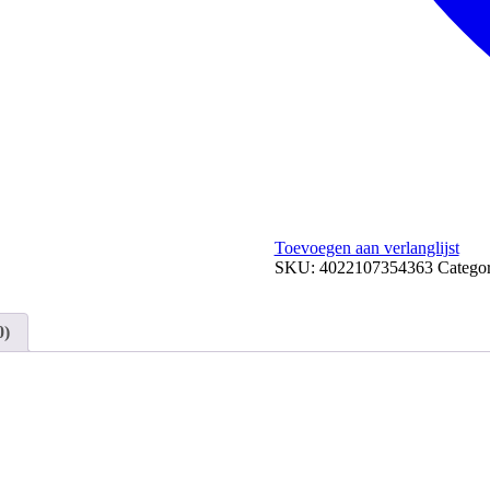
Toevoegen aan verlanglijst
SKU:
4022107354363
Catego
0)