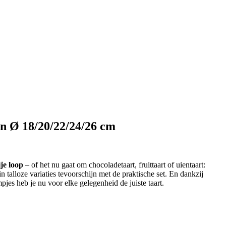
n Ø 18/20/22/24/26 cm
je loop
– of het nu gaat om chocoladetaart, fruittaart of uientaart:
n talloze variaties tevoorschijn met de praktische set. En dankzij
jes heb je nu voor elke gelegenheid de juiste taart.