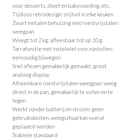
voor desserts, dieet en babyvoeding, etc.
Tijdloos retrodesign: stijlvol in elke keuken
Zwart metalen behuizing met roestvrijstalen
weegpan
Weegt tot 2 kg: afleesbaar tot op 10 g
Tarrafunctie met instelwiel voor nastellen:
eenvoudig bijwegen
Snel aflezen gemakkelijk gemaakt: groot
analoog display
Afneembare roestvrijstalen weegpan: weeg
direct in de pan, gemakkelijk te vullen en te
legen
Werkt zonder batterij en stroom: geen
gebruikskosten, weegschaal kan overal
geplaatst worden
Stabiele standaard