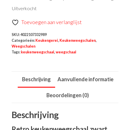
Uitverkocht
Toevoegen aan verlanglijst
SKU:
4022107332989
Categorieën:
Keukengerei
,
Keukenweegschalen
,
Weegschalen
Tags:
keukenweegschaal
,
weegschaal
Beschrijving
Aanvullende informatie
Beoordelingen (0)
Beschrijving
Retro keukenweegschaal zwart