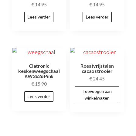
€
14,95
€
14,95
Lees verder
Lees verder
Clatronic
Roestvrijstalen
keukenweegschaal
cacaostrooier
KW3626 Pink
€
24,45
€
15,90
Toevoegen aan
Lees verder
winkelwagen