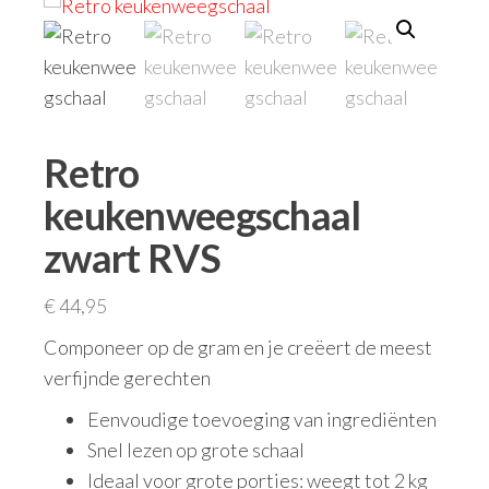
Retro
keukenweegschaal
zwart RVS
€
44,95
Componeer op de gram en je creëert de meest
verfijnde gerechten
Eenvoudige toevoeging van ingrediënten
Snel lezen op grote schaal
Ideaal voor grote porties: weegt tot 2 kg