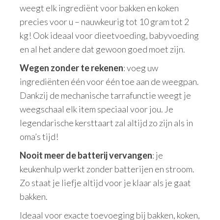
weegt elk ingrediënt voor bakken en koken
precies voor u – nauwkeurig tot 10 gram tot 2
kg! Ook ideaal voor dieetvoeding, babyvoeding
en al het andere dat gewoon goed moet zijn.
Wegen zonder te rekenen
: voeg uw
ingrediënten één voor één toe aan de weegpan.
Dankzij de mechanische tarrafunctie weegt je
weegschaal elk item speciaal voor jou. Je
legendarische kersttaart zal altijd zo zijn als in
oma’s tijd!
Nooit meer de batterij vervangen
: je
keukenhulp werkt zonder batterijen en stroom.
Zo staat je liefje altijd voor je klaar als je gaat
bakken.
Ideaal voor exacte toevoeging bij bakken, koken,