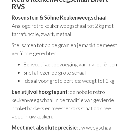
RVS
Rosenstein & Söhne Keukenweegschaa
l:
Analoge retro keukenweegschaal tot 2 kg met
tarrafunctie, zwart, metaal
Stel samen tot op de gram en je maakt de meest
verfijnde gerechten
Eenvoudige toevoeging van ingrediënten
Snel aflezen op grote schaal
Ideaal voor grote porties: weegt tot 2 kg
Een stijlvol hoogtepunt
: de nobele retro
keukenweegschaal in de traditie van gevierde
banketbakkers en meesterkoks staat ook heel
goed in uw keuken.
Meet met absolute precisie
: uw weegschaal