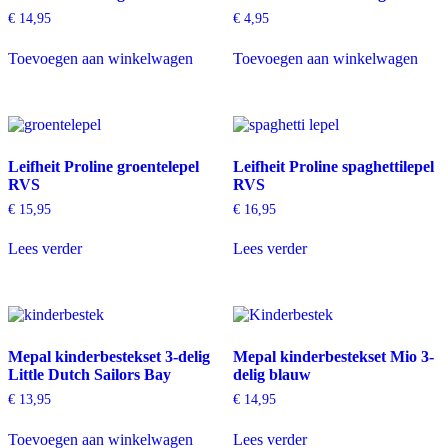
€
14,95
€
4,95
Toevoegen aan winkelwagen
Toevoegen aan winkelwagen
Leifheit Proline groentelepel
Leifheit Proline spaghettilepel
RVS
RVS
€
15,95
€
16,95
Lees verder
Lees verder
Mepal kinderbestekset 3-delig
Mepal kinderbestekset Mio 3-
Little Dutch Sailors Bay
delig blauw
€
13,95
€
14,95
Toevoegen aan winkelwagen
Lees verder