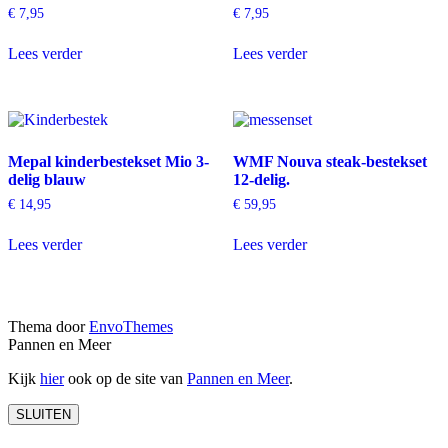
€
7,95
€
7,95
Lees verder
Lees verder
Mepal kinderbestekset Mio 3-
WMF Nouva steak-bestekset
delig blauw
12-delig.
€
14,95
€
59,95
Lees verder
Lees verder
Thema door
EnvoThemes
Pannen en Meer
Kijk
hier
ook op de site van
Pannen en Meer
.
SLUITEN