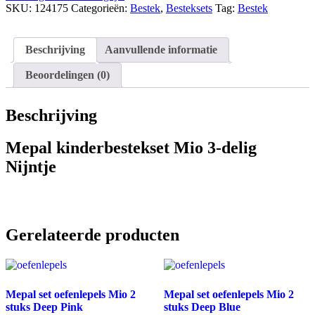
SKU:
124175
Categorieën:
Bestek
,
Besteksets
Tag:
Bestek
Beschrijving
Aanvullende informatie
Beoordelingen (0)
Beschrijving
Mepal kinderbestekset Mio 3-delig
Nijntje
Gerelateerde producten
Mepal set oefenlepels Mio 2
Mepal set oefenlepels Mio 2
stuks Deep Pink
stuks Deep Blue