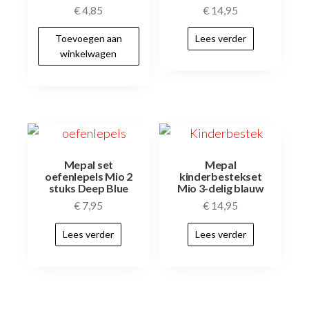
€
4,85
€
14,95
Toevoegen aan
Lees verder
winkelwagen
Mepal set
Mepal
oefenlepels Mio 2
kinderbestekset
stuks Deep Blue
Mio 3-delig blauw
€
7,95
€
14,95
Lees verder
Lees verder