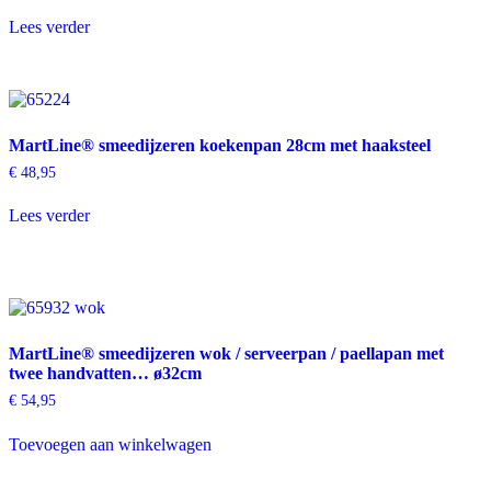
Lees verder
MartLine® smeedijzeren koekenpan 28cm met haaksteel
€
48,95
Lees verder
MartLine® smeedijzeren wok / serveerpan / paellapan met
twee handvatten… ø32cm
€
54,95
Toevoegen aan winkelwagen