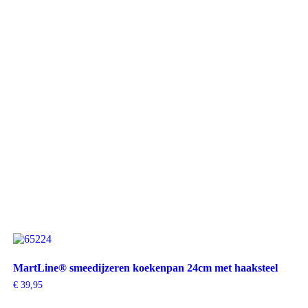
MartLine® smeedijzeren koekenpan 24cm met haaksteel
€
39,95