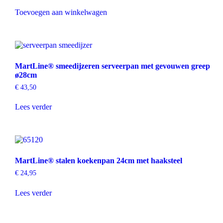
Toevoegen aan winkelwagen
MartLine® smeedijzeren serveerpan met gevouwen greep
ø28cm
€
43,50
Lees verder
MartLine® stalen koekenpan 24cm met haaksteel
€
24,95
Lees verder