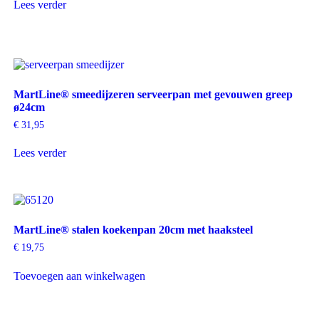
Lees verder
MartLine® smeedijzeren serveerpan met gevouwen greep
ø24cm
€
31,95
Lees verder
MartLine® stalen koekenpan 20cm met haaksteel
€
19,75
Toevoegen aan winkelwagen