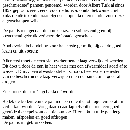
geschmiedete” pannen genoemd, worden door Albert Turk al sinds
1857 geproduceerd, eerst voor de horeca, omdat bekwame chef-
koks de uitstekende braadeigenschappen kennen en niet voor deze
eigenschappen willen.
De pan is niet gecoat, de pan is kras- en snijbestendig en bij
toenemend gebruik verbetert de braadeigenschap.
Aanbevolen behandeling voor het eerste gebruik, bijgaande goed
lezen en uit voeren:
Allereerst moet de corrosie beschermende laag verwijderd worden.
Dit doet u door de pan in heet water met een afwasmiddel goed af te
wassen. D.m.v. een afwasborstel en schoon, heet water de resten
van de beschermende laag verwijderen en de pan daarna goed af
drogen.
Eerst moet de pan “ingebakken” worden.
Bedek de bodem van de pan met een olie die tot hoge temperatuur
verhit kan worden. Voeg daarna aardappelschillen met een goed
gevulde theelepel zout aan de pan toe. Hierna kunt u de pan leeg
maken, afspoelen en goed afdrogen.
De pan is nu gebruiksklaar.