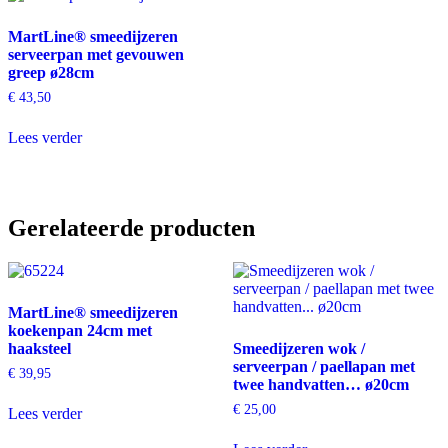
MartLine® smeedijzeren
serveerpan met gevouwen
greep ø28cm
€
43,50
Lees verder
Gerelateerde producten
MartLine® smeedijzeren
koekenpan 24cm met
haaksteel
Smeedijzeren wok /
serveerpan / paellapan met
€
39,95
twee handvatten… ø20cm
€
25,00
Lees verder