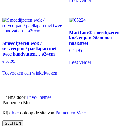
Lees verder
MartLine® smeedijzeren
koekenpan 28cm met
Smeedijzeren wok /
haaksteel
serveerpan / paellapan met
€
48,95
twee handvatten… ø24cm
€
37,95
Lees verder
Toevoegen aan winkelwagen
Thema door
EnvoThemes
Pannen en Meer
Kijk
hier
ook op de site van
Pannen en Meer
.
SLUITEN