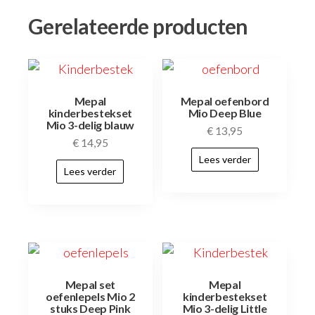
Gerelateerde producten
Mepal
Mepal oefenbord
kinderbestekset
Mio Deep Blue
Mio 3-delig blauw
€
13,95
€
14,95
Lees verder
Lees verder
Mepal set
Mepal
oefenlepels Mio 2
kinderbestekset
stuks Deep Pink
Mio 3-delig Little