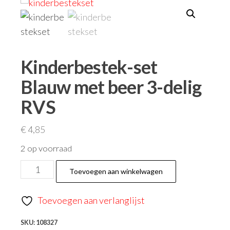
Kinderbestek-set
Blauw met beer 3-delig
RVS
€
4,85
2 op voorraad
Toevoegen aan winkelwagen
Toevoegen aan verlanglijst
SKU:
108327